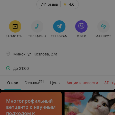
741 отзыв
4.6
ЗАПИСАТЬСЯ
ТЕЛЕФОНЫ
TELEGRAM
VIBER
МАРШРУТ
Минск, ул. Козлова, 27а
до 21:00
741
О нас
Отзывы
Цены
Акции и новости
3D-т
Многопрофильный
ветцентр с научным
подходом к