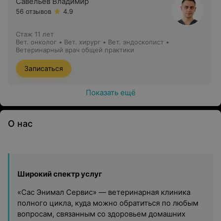
Савельев Владимир
56 отзывов
4.9
Стаж 11 лет
Вет. онколог • Вет. хирург • Вет. эндоскопист •
Ветеринарный врач общей практики
Записаться
Показать ещё
О нас
Широкий спектр услуг
«Сас Энимал Сервис» — ветеринарная клиника
полного цикла, куда можно обратиться по любым
вопросам, связанным со здоровьем домашних